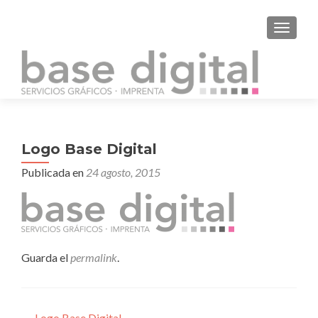
CAMBI
Logo Base Digital
Publicada en
24 agosto, 2015
Guarda el
permalink
.
←
Logo Base Digital