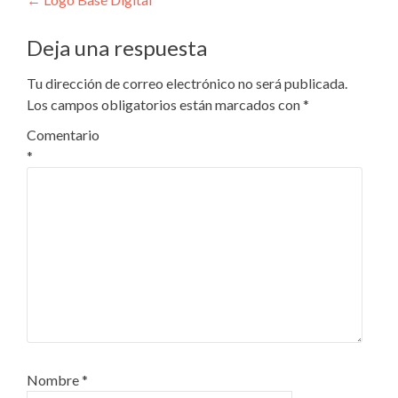
Navegación
de
Deja una respuesta
entradas
Tu dirección de correo electrónico no será publicada.
Los campos obligatorios están marcados con
*
Comentario
*
Nombre
*