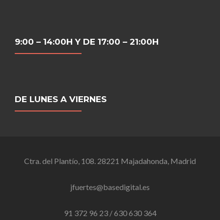
9:00 – 14:00H Y DE 17:00 – 21:00H
DE LUNES A VIERNES
Ctra. del Plantío, 108. 28221 Majadahonda, Madrid
jfuertes@basedigital.es
91 372 96 23 / 630 630 364