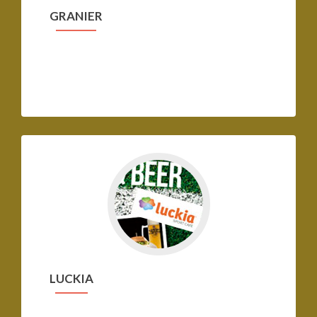
GRANIER
Ir
a
LUCKIA
LUCKIA