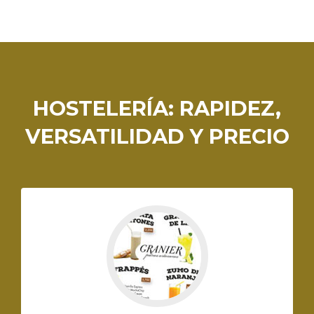
HOSTELERÍA: RAPIDEZ,
VERSATILIDAD Y PRECIO
Ir
a
GRANIER