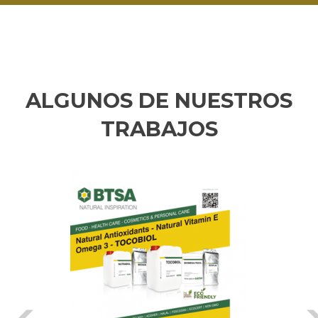
ALGUNOS DE NUESTROS
TRABAJOS
Anterior
Si