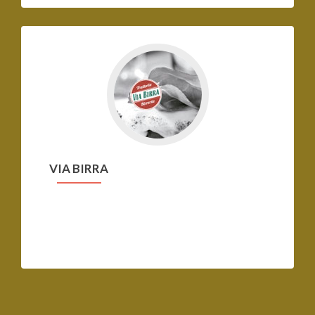
Ir
a
VIA
BIRRA
VIA BIRRA