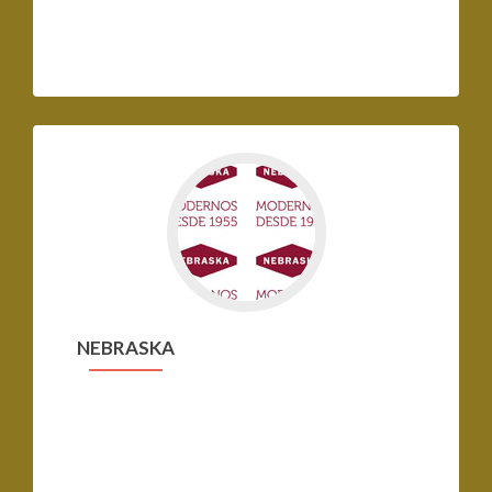
Ir
a
NEBRASKA
NEBRASKA