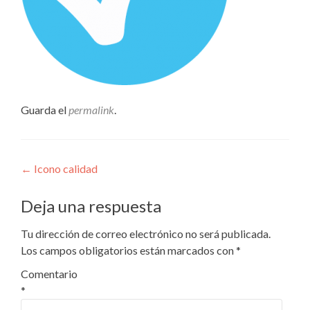
Guarda el
permalink
.
Navegación
←
Icono calidad
de
Deja una respuesta
entradas
Tu dirección de correo electrónico no será publicada.
Los campos obligatorios están marcados con
*
Comentario
*